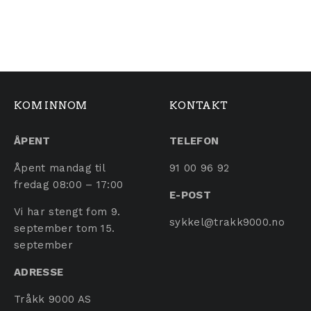
KOM INNOM
KONTAKT
ÅPENT
TELEFON
Åpent mandag til
91 00 96 92
fredag 08:00 – 17:00
E-POST
Vi har stengt fom 9.
sykkel@trakk9000.no
september tom 15.
september
ADRESSE
Tråkk 9000 AS