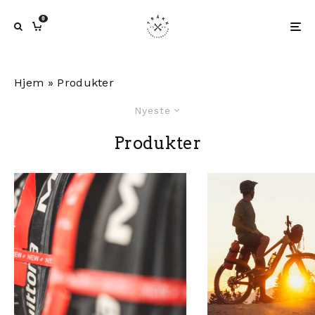
0
Hjem
»
Produkter
Nyeste
Produkter