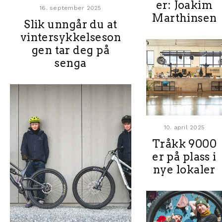
er: Joakim
16. september 2025
Marthinsen
Slik unngår du at
vintersykkelseson
gen tar deg på
senga
10. april 2025
Tråkk 9000
er på plass i
nye lokaler