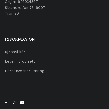
Org.nr 926034367
Strandvegen 73, 9007
Tromsø
INFORMASJON
Kjøpsvilkår
Levering og retur
Personvernerklæring