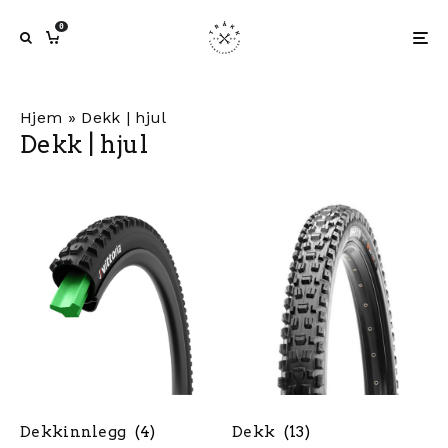
0
Hjem
»
Dekk | hjul
Dekk | hjul
Dekkinnlegg
(4)
Dekk
(13)