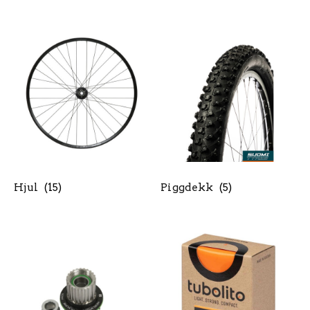
Hjul
(15)
Piggdekk
(5)