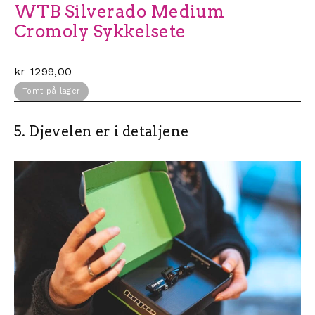
WTB Silverado Medium
Cromoly Sykkelsete
kr
1299,00
Tomt på lager
5. Djevelen er i detaljene