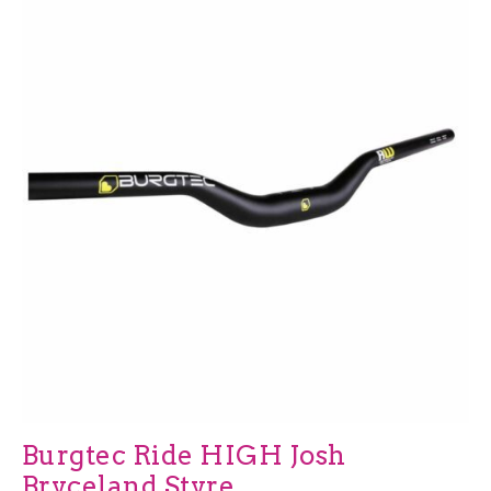
Burgtec Ride HIGH Josh
Bryceland Styre