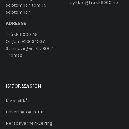
sykkel@trakk9000.no
september tom 15.
september
ADRESSE
Tråkk 9000 AS
Org.nr 926034367
Strandvegen 73, 9007
Tromsø
INFORMASJON
Kjøpsvilkår
Levering og retur
Personvernerklæring