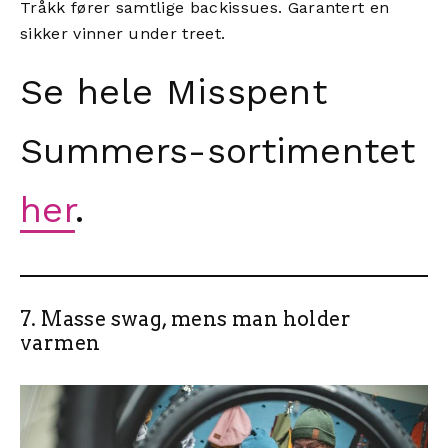
Tråkk fører samtlige backissues. Garantert en
sikker vinner under treet.
Se hele Misspent
Summers-sortimentet
her
.
7. Masse swag, mens man holder
varmen