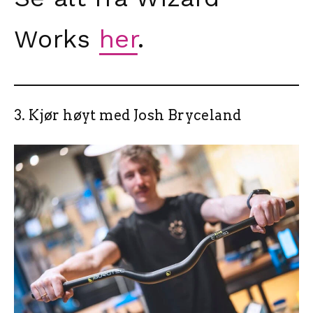
Works
her
.
3. Kjør høyt med Josh Bryceland