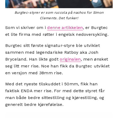
Burgtec-styrer er som ruccola på nachos for Simon
Clements. Det funker!
Som vi skriver om i
denne artikkelen
, er Burgtec
et lite firma med røtter i engelsk nedoversykling.
Burgtec sitt første signatur-styre ble utviklet
sammen med legendariske Ratboy aka Josh
Bryceland. Han likte godt
originalen
, men ønsket
seg litt mer rise. Noe han fikk da Burgtec utviklet
en versjon med 38mm rise.
Med det nyeste tilskuddet i 50mm, fikk han
faktisk ENDA mer rise. For med dette styret får
man både bedre sittestilling og kjørestilling, og
generelt bedre kjørefølelse.