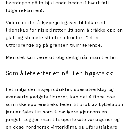
hverdagen på to hjul enda bedre (i hvert fall i
følge reklamen).
Videre er det å kjøpe julegaver til folk med
lidenskap for nisjeidretter litt som å tråkke opp en
glatt og steinete sti uten elmotor: Det er
utfordrende og på grensen til irriterende.
Men det kan være utrolig deilig når man treffer.
Som å lete etter en nål i en høystakk
I et miljø der nisjeprodukter, spesialverktøy og
avanserte gadgets florerer, kan det å finne noe
som ikke sporenstreks leder til bruk av byttelapp i
januar føles litt som å navigere gjennom en
jungel. Legger man til superlokale variasjoner og
en dose nordnorsk vinterklima og uforutsigbare