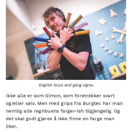
English boys and gang signs.
Ikke alle er som Simon, som foretrekker svart
og/eller sølv. Men med grips fra Burgtec har man
nemlig alle regnbuens farger-ish tilgjengelig. Og
det skal godt gjøres å ikke finne en farge man
liker.