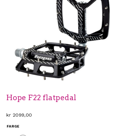
Hope F22 flatpedal
kr
2099,00
FARGE