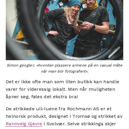
Simon googler; «hvordan plassere armene på en casual måte
når man blir fotografert».
Det er ikke ofte man som liten butikk kan handle
varer for videresalg lokalt. Men når muligheten
åpner seg, føles det ekstra bra!
De strikkede ull-luene fra Rochmann AS er et
helnorsk produkt, designet i Tromsø og strikket av
Rannveig Gjevre
i Svolvær. Selve strikkinga skjer