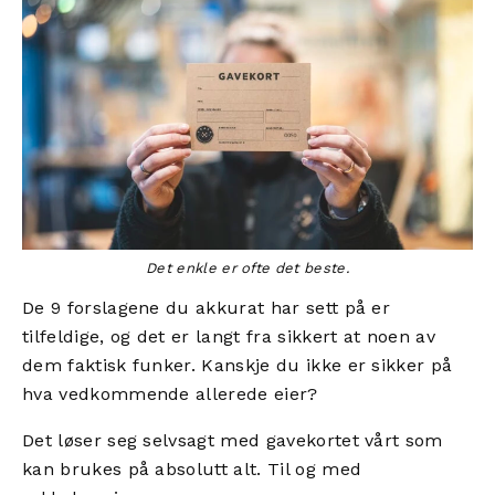
Det enkle er ofte det beste.
De 9 forslagene du akkurat har sett på er
tilfeldige, og det er langt fra sikkert at noen av
dem faktisk funker. Kanskje du ikke er sikker på
hva vedkommende allerede eier?
Det løser seg selvsagt med gavekortet vårt som
kan brukes på absolutt alt. Til og med