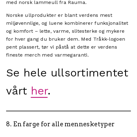
med norsk lammeull fra Rauma.
Norske ullprodukter er blant verdens mest
miljøvennlige, og luene kombinerer funksjonalitet
og komfort – lette, varme, slitesterke og mykere
for hver gang du bruker dem. Med Tråkk-logoen
pent plassert, tør vi påstå at dette er verdens
fineste merch med varmegaranti.
Se hele ullsortimentet
vårt
her
.
8. En farge for alle mennesketyper