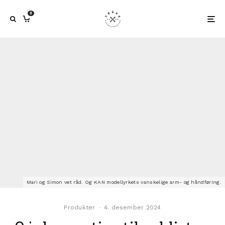
0
Mari og Simon vet råd. Og KAN modellyrkets vanskelige arm- og håndføring.
Produkter
·
4. desember 2024