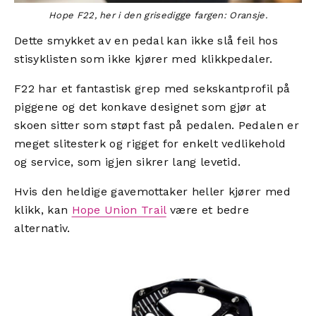
Hope F22, her i den grisedigge fargen: Oransje.
Dette smykket av en pedal kan ikke slå feil hos
stisyklisten som ikke kjører med klikkpedaler.
F22 har et fantastisk grep med sekskantprofil på
piggene og det konkave designet som gjør at
skoen sitter som støpt fast på pedalen. Pedalen er
meget slitesterk og rigget for enkelt vedlikehold
og service, som igjen sikrer lang levetid.
Hvis den heldige gavemottaker heller kjører med
klikk, kan
Hope Union Trail
være et bedre
alternativ.