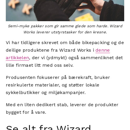
Semi-myke pakker som gir samme glede som harde. Wizard
Works leverer utstyrstasker for den kresne.
Vi har tidligere skrevet om både bikepacking og de
deilige produktene fra Wizard Works i
denne
artikkelen
, der vi (ydmykt) også sammenliknet det
lille firmaet litt med oss selv.
Produsenten fokuserer på bærekraft, bruker
resirkulerte materialer, og støtter lokale
sykkelbutikker og miljøkampanjer.
Med en liten dedikert stab, leverer de produkter
bygget for å vare.
Se alt fra Wizard