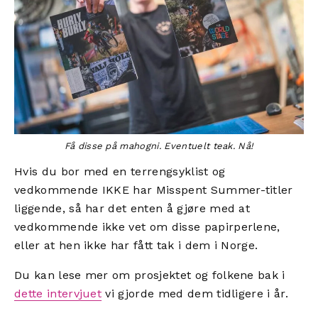
Få disse på mahogni. Eventuelt teak. Nå!
Hvis du bor med en terrengsyklist og
vedkommende IKKE har Misspent Summer-titler
liggende, så har det enten å gjøre med at
vedkommende ikke vet om disse papirperlene,
eller at hen ikke har fått tak i dem i Norge.
Du kan lese mer om prosjektet og folkene bak i
dette intervjuet
vi gjorde med dem tidligere i år.