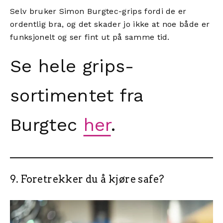
Selv bruker Simon Burgtec-grips fordi de er
ordentlig bra, og det skader jo ikke at noe både er
funksjonelt og ser fint ut på samme tid.
Se hele grips-
sortimentet fra
Burgtec
her
.
9. Foretrekker du å kjøre safe?