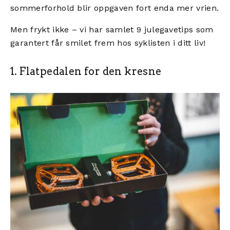
sommerforhold blir oppgaven fort enda mer vrien.
Men frykt ikke – vi har samlet 9 julegavetips som
garantert får smilet frem hos syklisten i ditt liv!
1. Flatpedalen for den kresne