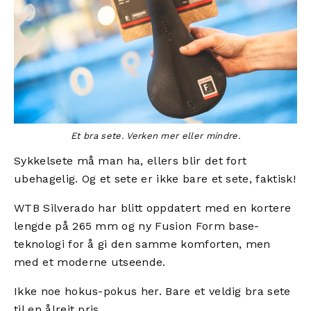
Et bra sete. Verken mer eller mindre.
Sykkelsete må man ha, ellers blir det fort
ubehagelig. Og et sete er ikke bare et sete, faktisk!
WTB Silverado har blitt oppdatert med en kortere
lengde på 265 mm og ny Fusion Form base-
teknologi for å gi den samme komforten, men
med et moderne utseende.
Ikke noe hokus-pokus her. Bare et veldig bra sete
til en ålreit pris.