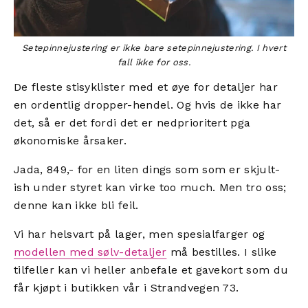
Setepinnejustering er ikke bare setepinnejustering. I hvert
fall ikke for oss.
De fleste stisyklister med et øye for detaljer har
en ordentlig dropper-hendel. Og hvis de ikke har
det, så er det fordi det er nedprioritert pga
økonomiske årsaker.
Jada, 849,- for en liten dings som som er skjult-
ish under styret kan virke too much. Men tro oss;
denne kan ikke bli feil.
Vi har helsvart på lager, men spesialfarger og
modellen med sølv-detaljer
må bestilles. I slike
tilfeller kan vi heller anbefale et gavekort som du
får kjøpt i butikken vår i Strandvegen 73.