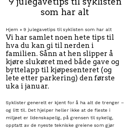
9 julegavetips til syklisten
som har alt
Hjem
»
9 julegavetips til syklisten som har alt
Vi har samlet noen hete tips til
hva du kan gi til nerden i
familien. Sånn at hen slipper å
kjøre slukøret med både gave og
byttelapp til kjøpesenteret (og
lete etter parkering) den første
uka i januar.
Syklister generelt er kjent for å ha alt de trenger –
og litt til. Det hjelper heller ikke at de fleste i
miljøet er lidenskapelig, på grensen til sykelig,
opptatt av de nyeste tekniske greiene som gjør