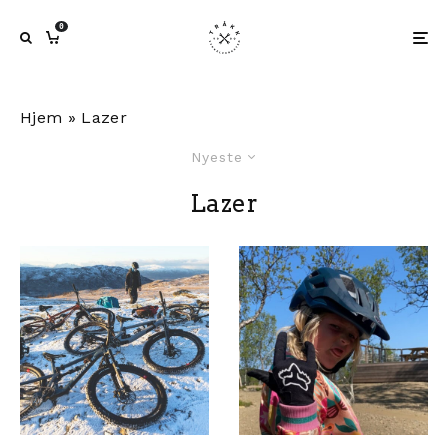
0
Hjem
»
Lazer
Nyeste
Lazer