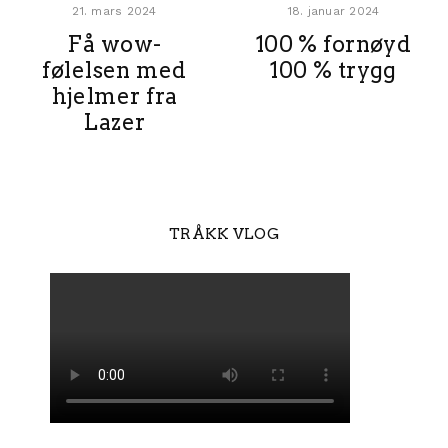
21. mars 2024
18. januar 2024
Få wow-
100 % fornøyd
følelsen med
100 % trygg
hjelmer fra
Lazer
TRÅKK VLOG