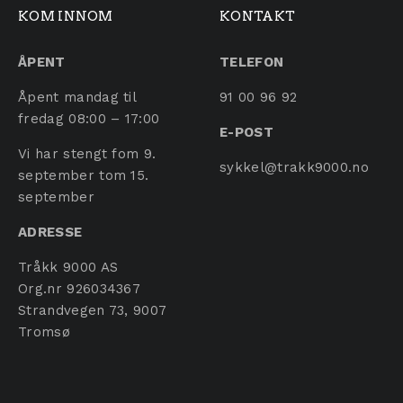
KOM INNOM
KONTAKT
ÅPENT
TELEFON
Åpent mandag til
91 00 96 92
fredag 08:00 – 17:00
E-POST
Vi har stengt fom 9.
sykkel@trakk9000.no
september tom 15.
september
ADRESSE
Tråkk 9000 AS
Org.nr 926034367
Strandvegen 73, 9007
Tromsø