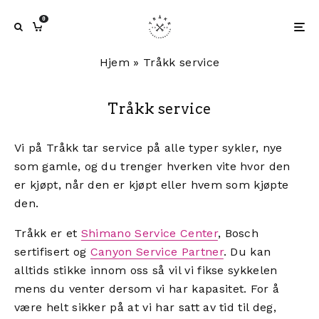
0
Hjem
»
Tråkk service
Tråkk service
Vi på Tråkk tar service på alle typer sykler, nye
som gamle, og du trenger hverken vite hvor den
er kjøpt, når den er kjøpt eller hvem som kjøpte
den.
Tråkk er et
Shimano Service Center
, Bosch
sertifisert og
Canyon Service Partner
. Du kan
alltids stikke innom oss så vil vi fikse sykkelen
mens du venter dersom vi har kapasitet. For å
være helt sikker på at vi har satt av tid til deg,