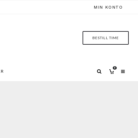
MIN KONTO
BESTILL TIME
0
ER