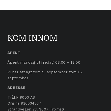
KOM INNOM
ÅPENT
Åpent mandag til fredag 08:00 – 17:00
Vi har stengt fom 9. september tom 15.
september
ADRESSE
Tråkk 9000 AS
Org.nr 926034367
Strandvegen 73, 9007 Tromsø