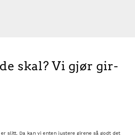
e skal? Vi gjør gir-
 slitt. Da kan vi enten justere girene så godt det