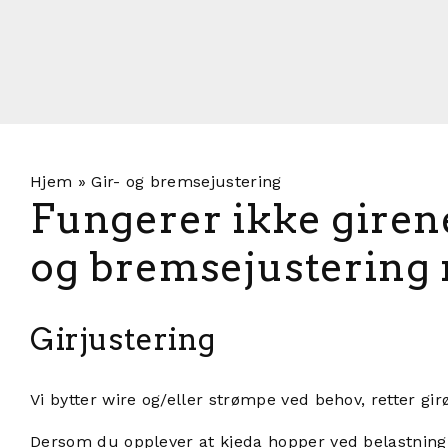
Hjem
»
Gir- og bremsejustering
Fungerer ikke girene
og bremsejustering n
Girjustering
Vi bytter wire og/eller strømpe ved behov, retter gir
Dersom du opplever at kjeda hopper ved belastning på