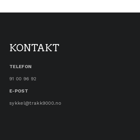
KONTAKT
TELEFON
91 00 96 92
E-POST
sykkel@trakk9000.no