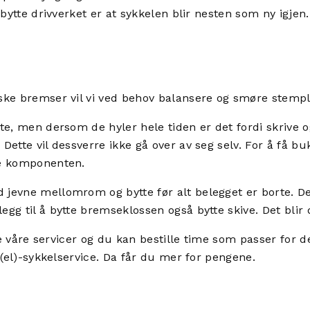
 bytte drivverket er at sykkelen blir nesten som ny igjen.
iske bremser vil vi ved behov balansere og smøre stemp
te, men dersom de hyler hele tiden er det fordi skrive o
 Dette vil dessverre ikke gå over av seg selv. For å få 
ede komponenten.
 jevne mellomrom og bytte før alt belegget er borte. De
gg til å bytte bremseklossen også bytte skive. Det blir 
alle våre servicer og du kan bestille time som passer for
 (el)-sykkelservice. Da får du mer for pengene.