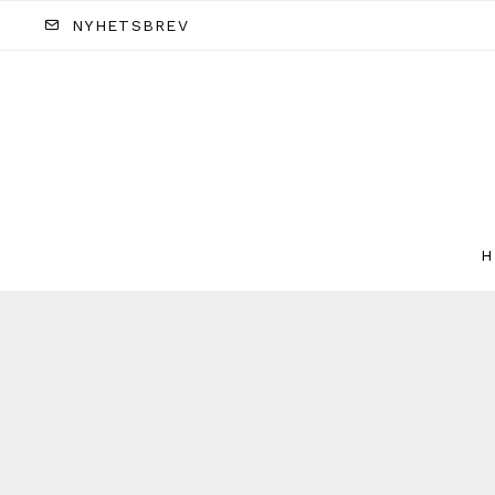
NYHETSBREV
H