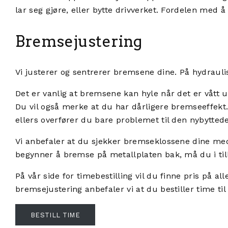
lar seg gjøre, eller bytte drivverket. Fordelen med å
Bremsejustering
Vi justerer og sentrerer bremsene dine. På hydraul
Det er vanlig at bremsene kan hyle når det er vått u
Du vil også merke at du har dårligere bremseeffekt.
ellers overfører du bare problemet til den nybytt
Vi anbefaler at du sjekker bremseklossene dine med
begynner å bremse på metallplaten bak, må du i tille
På vår side for timebestilling vil du finne pris på 
bremsejustering anbefaler vi at du bestiller time til
BESTILL TIME