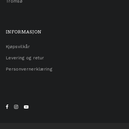
Tromsø
INFORMASJON
Kjøpsvilkår
Levering og retur
Personvernerklæring