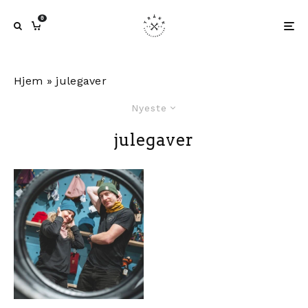
0
Hjem
»
julegaver
Nyeste
julegaver