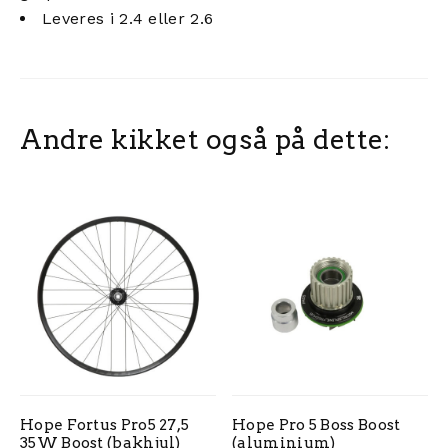
Leveres i 2.4 eller 2.6
Andre kikket også på dette:
Hope Fortus Pro5 27,5
Hope Pro 5 Boss Boost
35W Boost (bakhjul)
(aluminium)