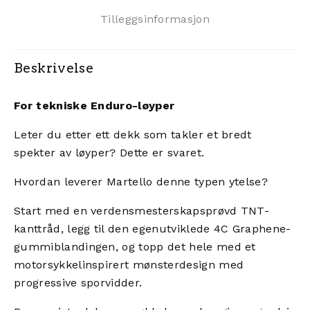
Tilleggsinformasjon
Beskrivelse
For tekniske Enduro-løyper
Leter du etter ett dekk som takler et bredt
spekter av løyper? Dette er svaret.
Hvordan leverer Martello denne typen ytelse?
Start med en verdensmesterskapsprøvd TNT-
kanttråd, legg til den egenutviklede 4C Graphene-
gummiblandingen, og topp det hele med et
motorsykkelinspirert mønsterdesign med
progressive sporvidder.