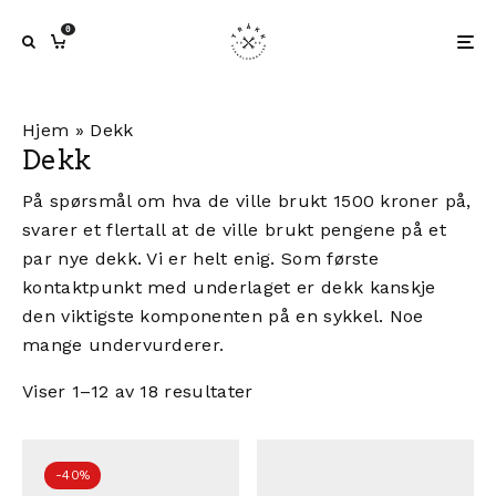
0
Hjem
»
Dekk
Dekk
På spørsmål om hva de ville brukt 1500 kroner på,
svarer et flertall at de ville brukt pengene på et
par nye dekk. Vi er helt enig. Som første
kontaktpunkt med underlaget er dekk kanskje
den viktigste komponenten på en sykkel. Noe
mange undervurderer.
Viser 1–12 av 18 resultater
-40%