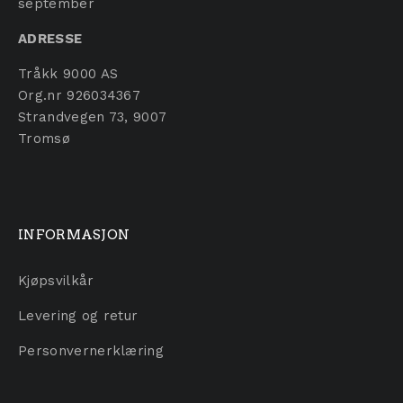
september
ADRESSE
Tråkk 9000 AS
Org.nr 926034367
Strandvegen 73, 9007
Tromsø
INFORMASJON
Kjøpsvilkår
Levering og retur
Personvernerklæring