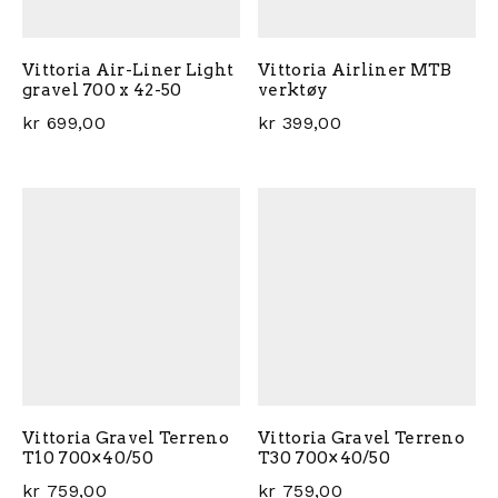
Vittoria Air-Liner Light
Vittoria Airliner MTB
gravel 700 x 42-50
verktøy
kr
699,00
kr
399,00
Vittoria Gravel Terreno
Vittoria Gravel Terreno
T10 700×40/50
T30 700×40/50
kr
759,00
kr
759,00