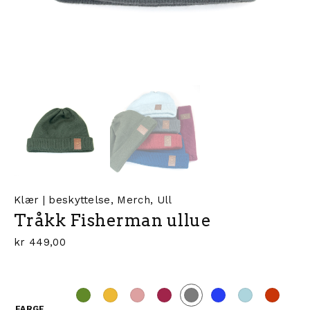
Klær | beskyttelse
,
Merch
,
Ull
Tråkk Fisherman ullue
kr
449,00
FARGE