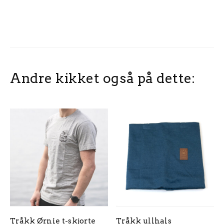
Andre kikket også på dette:
Tråkk Ørnie t-skjorte
Tråkk ullhals