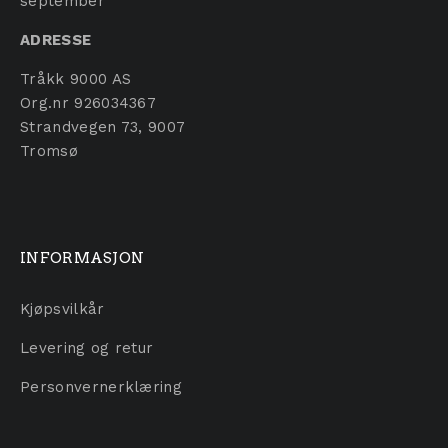
september
ADRESSE
Tråkk 9000 AS
Org.nr 926034367
Strandvegen 73, 9007
Tromsø
INFORMASJON
Kjøpsvilkår
Levering og retur
Personvernerklæring