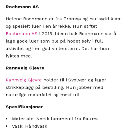
Rochmann AS
Helene Rochmann er fra Tromsø og har sydd klær
og spesielt luer i en årrekke. Hun stiftet
Rochmann AS
i 2015. Ideen bak Rochmann var å
lage gode luer som ble på hodet selv i full
aktivitet og i en god vinterstorm. Det har hun
lyktes med.
Rannveig Gjevre
Rannveig Gjevre
holder til i Svolvær og lager
strikkeplagg på bestilling. Hun jobber med
naturlige materialet og mest ull.
Spesifikasjoner
Materiale: Norsk lammeull fra Rauma
Vask: Håndvask