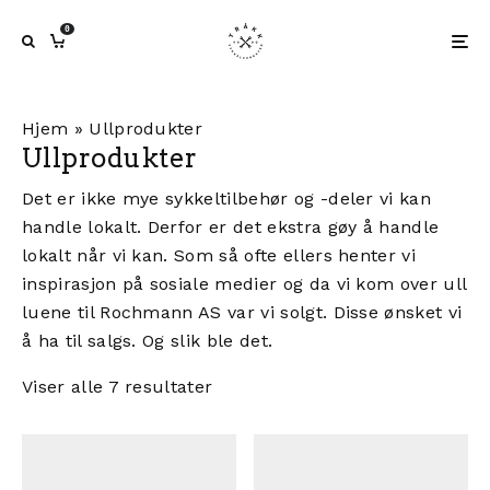
0
Hjem
»
Ullprodukter
Ullprodukter
Det er ikke mye sykkeltilbehør og -deler vi kan
handle lokalt. Derfor er det ekstra gøy å handle
lokalt når vi kan. Som så ofte ellers henter vi
inspirasjon på sosiale medier og da vi kom over ull
luene til
Rochmann AS
var vi solgt. Disse ønsket vi
å ha til salgs. Og slik ble det.
Viser alle 7 resultater