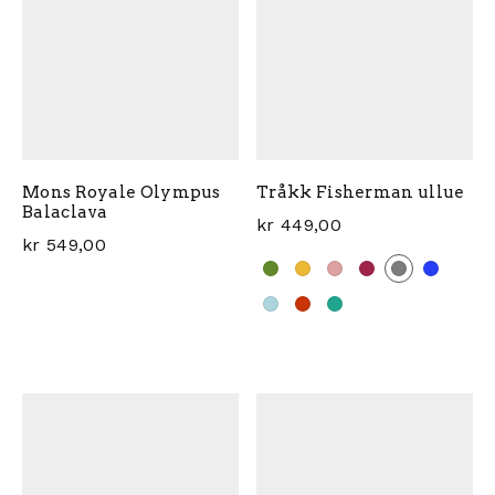
Mons Royale Olympus
Tråkk Fisherman ullue
Balaclava
kr
449,00
kr
549,00
Dette produktet har flere 