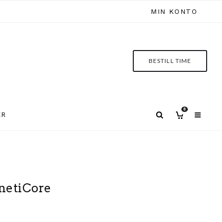
MIN KONTO
BESTILL TIME
0
ER
netiCore