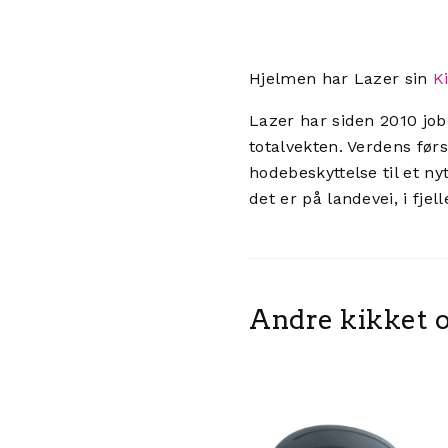
Hjelmen har Lazer sin
K
Lazer har siden 2010 job
totalvekten. Verdens før
hodebeskyttelse til et nyt
det er på landevei, i fjel
Andre kikket o