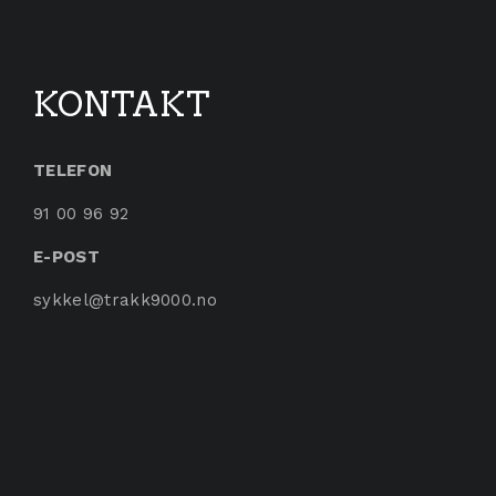
KONTAKT
TELEFON
91 00 96 92
E-POST
sykkel@trakk9000.no