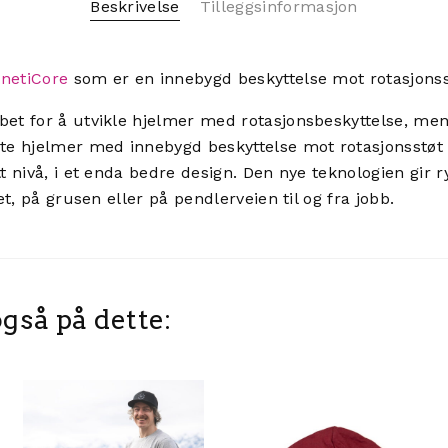
Beskrivelse
Tilleggsinformasjon
inetiCore
som er en innebygd beskyttelse mot rotasjonss
bet for å utvikle hjelmer med rotasjonsbeskyttelse, me
ste hjelmer med innebygd beskyttelse mot rotasjonsstøt
t nivå, i et enda bedre design. Den nye teknologien gir ry
let, på grusen eller på pendlerveien til og fra jobb.
gså på dette: