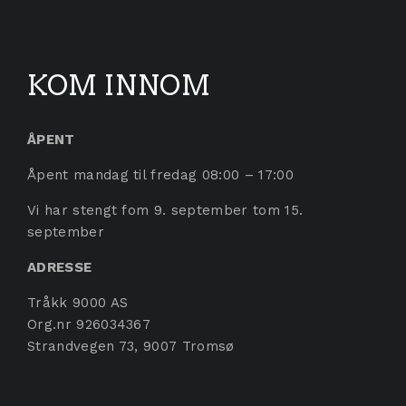
KOM INNOM
ÅPENT
Åpent mandag til fredag 08:00 – 17:00
Vi har stengt fom 9. september tom 15.
september
ADRESSE
Tråkk 9000 AS
Org.nr 926034367
Strandvegen 73, 9007 Tromsø