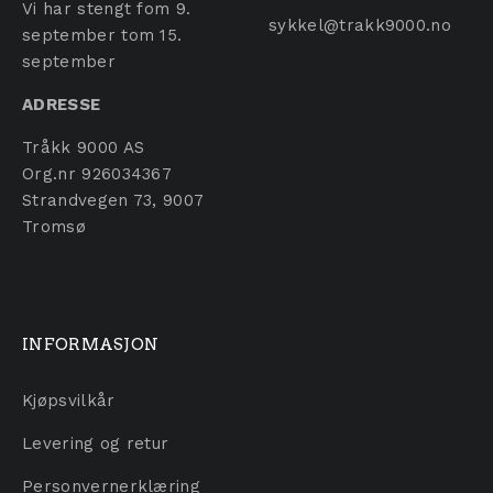
Vi har stengt fom 9.
sykkel@trakk9000.no
september tom 15.
september
ADRESSE
Tråkk 9000 AS
Org.nr 926034367
Strandvegen 73, 9007
Tromsø
INFORMASJON
Kjøpsvilkår
Levering og retur
Personvernerklæring