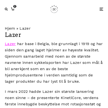
0
Hjem
»
Lazer
Lazer
Lazer
har base i Belgia, ble grunnlagt i 1919 og har
siden den gang laget hjelmer av høyeste kvalitet.
Gjennom samarbeid med noen av de største
navnene innen sykkelsporten har Lazer som mål å
bli anerkjent som en av de beste
hjelmprodusentene i verden samtidig som de
lager produkter du har lyst til å bruke.
I mars 2022 hadde Lazer sin største lansering
noen sinne – de presenterte KinetiCore, verdens
første innebygde beskyttelse mot rotasjonsstøt og