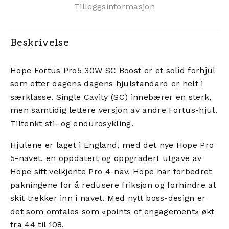
Tilleggsinformasjon
Beskrivelse
Hope Fortus Pro5 30W SC Boost er et solid forhjul
som etter dagens dagens hjulstandard er helt i
særklasse. Single Cavity (SC) innebærer en sterk,
men samtidig lettere versjon av andre Fortus-hjul.
Tiltenkt sti- og endurosykling.
Hjulene er laget i England, med det nye Hope Pro
5-navet, en oppdatert og oppgradert utgave av
Hope sitt velkjente Pro 4-nav. Hope har forbedret
pakningene for å redusere friksjon og forhindre at
skit trekker inn i navet. Med nytt boss-design er
det som omtales som «points of engagement» økt
fra 44 til 108.