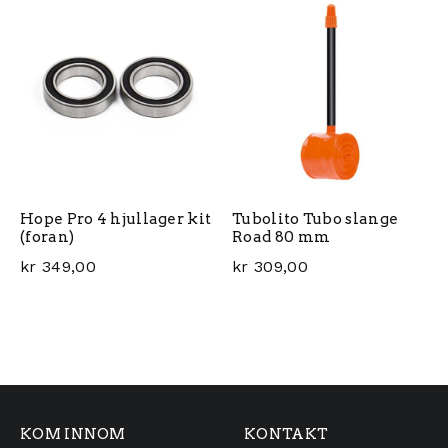
Hope Pro 4 hjullager kit
Tubolito Tubo slange
(foran)
Road 80 mm
kr
349,00
kr
309,00
KOM INNOM
KONTAKT