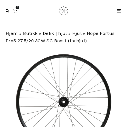
0
Hjem
»
Butikk
»
Dekk | hjul
»
Hjul
»
Hope Fortus
Pro5 27,5/29 30W SC Boost (forhjul)