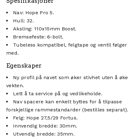
Spesifikasjoner
Nav: Hope Pro 5.
Hull: 32.
Aksling: 110x15mm Boost.
Bremsefeste: 6-bolt.
Tubeless kompatibel, felgtape og ventil følger
med.
Egenskaper
Ny profil på navet som øker stivhet uten å øke
vekten.
Lett å ta service på og vedlikeholde.
Nav spacere kan enkelt byttes for å tilpasse
forskjellige rammestandarder (bestilles separat).
Felg: Hope 27,5/29 Fortus.
Innvendig bredde: 30mm.
Utvendig bredde: 35mm.