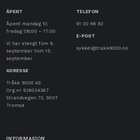
ÅPENT
TELEFON
Åpent mandag til
91 00 96 92
fredag 08:00 – 17:00
E-POST
Vi har stengt fom 9.
sykkel@trakk9000.no
september tom 15.
september
ADRESSE
Tråkk 9000 AS
Org.nr 926034367
Strandvegen 73, 9007
Tromsø
INFORMASJON