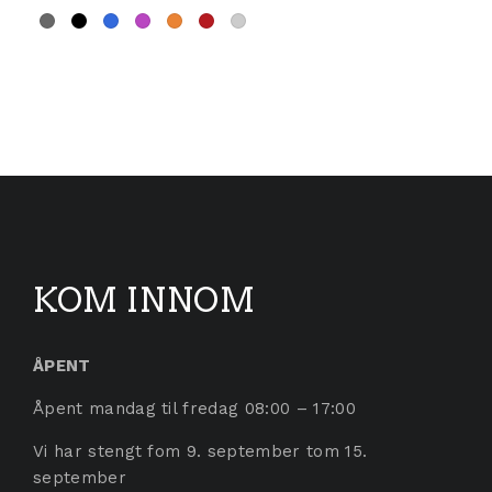
Dette produktet har flere varianter. Alternativene 
KOM INNOM
ÅPENT
Åpent mandag til fredag 08:00 – 17:00
Vi har stengt fom 9. september tom 15.
september