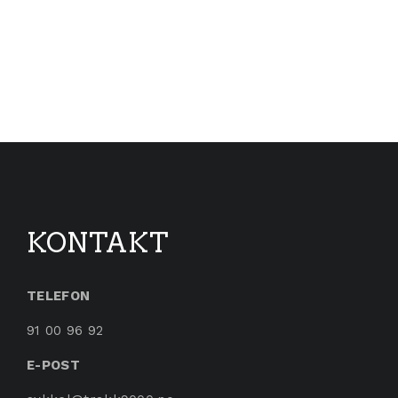
kan velges på produktsiden
KONTAKT
TELEFON
91 00 96 92
E-POST