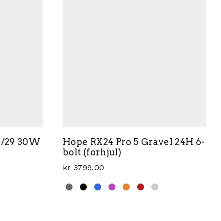
,5/29 30W
Hope RX24 Pro 5 Gravel 24H 6-
bolt (forhjul)
kr
3799,00
Dette produktet har flere varianter. Al