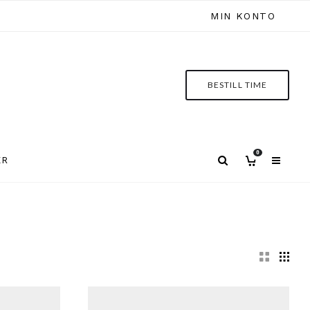
MIN KONTO
BESTILL TIME
0
ER