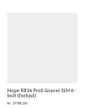
Dette prod
Hope RX24 Pro5 Gravel 32H 6-
bolt (forhjul)
kr
3799,00