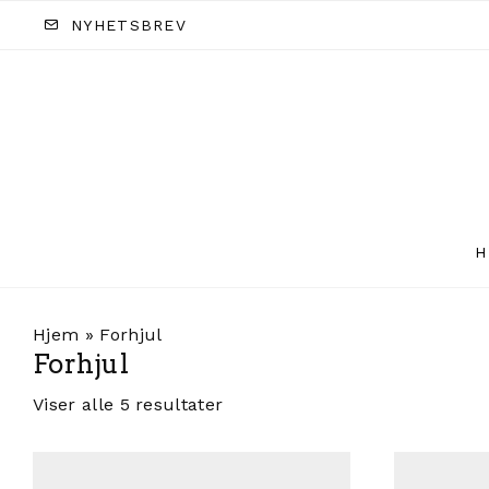
NYHETSBREV
H
Hjem
»
Forhjul
Forhjul
Viser alle 5 resultater