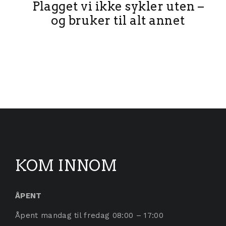
Plagget vi ikke sykler uten –
og bruker til alt annet
KOM INNOM
ÅPENT
Åpent mandag til fredag 08:00 – 17:00