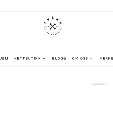
JEM
NETTBUTIKK
BLOGG
OM OSS
MERK
Nyeste