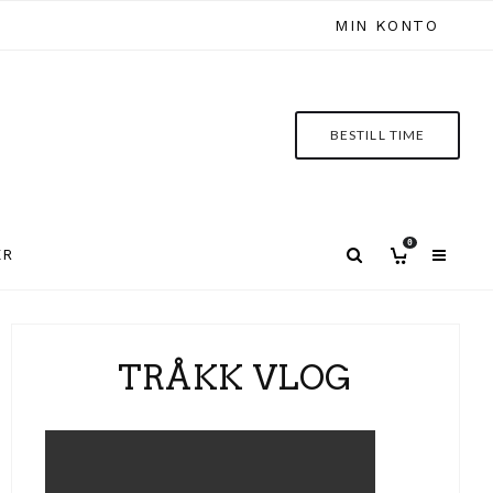
MIN KONTO
BESTILL TIME
0
ER
TRÅKK VLOG