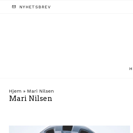
NYHETSBREV
H
Hjem
»
Mari Nilsen
Mari Nilsen