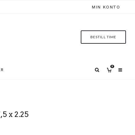
MIN KONTO
BESTILL TIME
0
ER
5 x 2.25