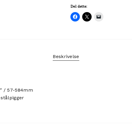
Del dette:
Beskrivelse
25″ / 57-584mm
 stålpigger