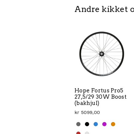
Andre kikket o
Hope Fortus Pro5
27,5/29 30W Boost
(bakhjul)
kr
5099,00