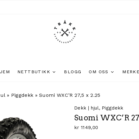
JEM
NETTBUTIKK
BLOGG
OM OSS
MERK
jul
»
Piggdekk
»
Suomi WXC’R 27,5 x 2.25
Dekk | hjul
,
Piggdekk
Suomi WXC’R 27,
kr
1149,00