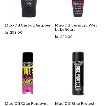
Muc-Off Carbon Gripper
Muc-Off Ceramic Wet
Lube 50ml
kr
259,00
kr
229,00
Muc-Off Glue Remover
Muc-Off Bike Protect