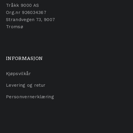
Tråkk 9000 AS
Org.nr 926034367
Strandvegen 73, 9007
Tromsø
INFORMASJON
Kjøpsvilkår
Levering og retur
Personvernerklæring