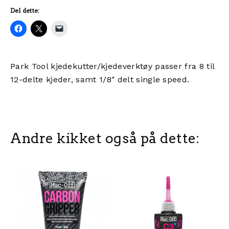
Del dette:
Park Tool kjedekutter/kjedeverktøy passer fra 8 til
12-delte kjeder, samt 1/8″ delt single speed.
Andre kikket også på dette: