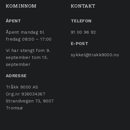
KOM INNOM
KONTAKT
ÅPENT
TELEFON
Åpent mandag til
91 00 96 92
fredag 08:00 – 17:00
E-POST
Vi har stengt fom 9.
sykkel@trakk9000.no
september tom 15.
september
ADRESSE
Tråkk 9000 AS
Org.nr 926034367
Strandvegen 73, 9007
Tromsø