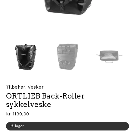
Tilbehør
,
Vesker
ORTLIEB Back-Roller
sykkelveske
kr
1199,00
På lager