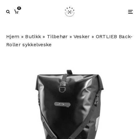
0
Hjem
»
Butikk
»
Tilbehør
»
Vesker
»
ORTLIEB Back-
Roller sykkelveske