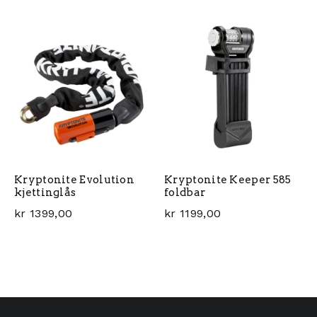
Kryptonite Evolution
Kryptonite Keeper 585
kjettinglås
foldbar
kr
1399,00
kr
1199,00