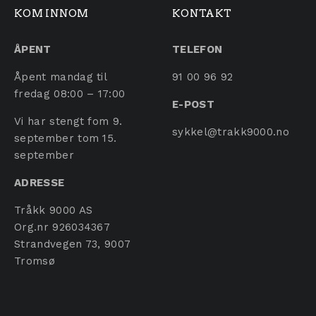
KOM INNOM
KONTAKT
ÅPENT
TELEFON
Åpent mandag til
91 00 96 92
fredag 08:00 – 17:00
E-POST
Vi har stengt fom 9.
sykkel@trakk9000.no
september tom 15.
september
ADRESSE
Tråkk 9000 AS
Org.nr 926034367
Strandvegen 73, 9007
Tromsø