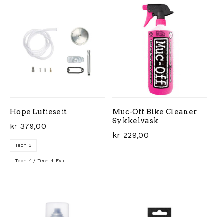
Hope Luftesett
Muc-Off Bike Cleaner
Sykkelvask
kr
379,00
kr
229,00
Tech 3
Tech 4 / Tech 4 Evo
Dette produktet har flere varianter. Alternativene ka