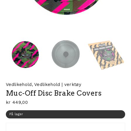
Vedlikehold
,
Vedlikehold | verktøy
Muc-Off Disc Brake Covers
kr
449,00
På lager