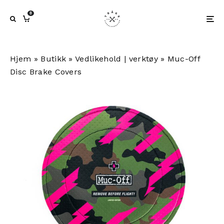
0
Hjem
»
Butikk
»
Vedlikehold | verktøy
»
Muc-Off
Disc Brake Covers