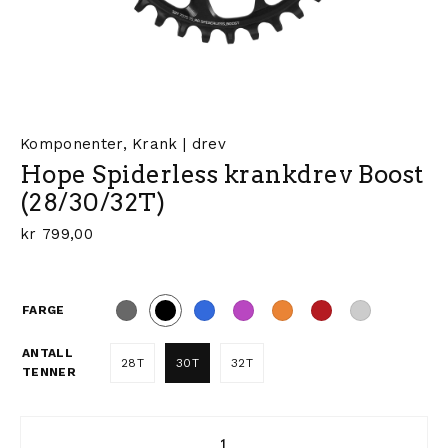
Komponenter
,
Krank | drev
Hope Spiderless krankdrev Boost
(28/30/32T)
kr
799,00
FARGE
ANTALL
28T
30T
32T
TENNER