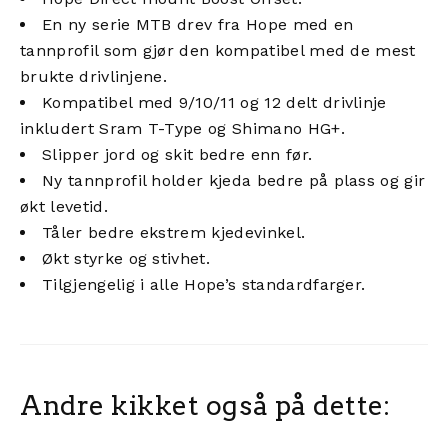
En ny serie MTB drev fra Hope med en
tannprofil som gjør den kompatibel med de mest
brukte drivlinjene.
Kompatibel med 9/10/11 og 12 delt drivlinje
inkludert Sram T-Type og Shimano HG+.
Slipper jord og skit bedre enn før.
Ny tannprofil holder kjeda bedre på plass og gir
økt levetid.
Tåler bedre ekstrem kjedevinkel.
Økt styrke og stivhet.
Tilgjengelig i alle Hope’s standardfarger.
Andre kikket også på dette: