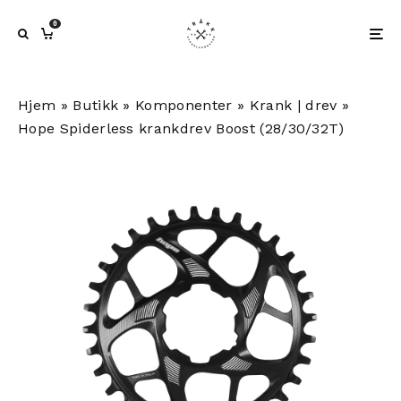
0
Hjem
»
Butikk
»
Komponenter
»
Krank | drev
»
Hope Spiderless krankdrev Boost (28/30/32T)