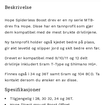
Beskrivelse
Hope Spiderless Boost drev er en ny serie MTB-
drev fra Hope. Disse har en tannprofil som gjør
dem kompatibel med de mest brukte drivlinjene.
Ny tannprofil holder også kjedet bedre på plass,
gir økt levetid og slipper jord og skit bedre enn før.
Drevet er kompatibel med 9/10/11 og 12 delt
drivlinje inkludert Sram T-Type og Shimano HG+.
Finnes også i 34 og 36T samt Sram og 104 BCD. Ta
kontakt dersom du ønsker en av disse.
Spesifikasjoner
Tilgjengelig i 28, 30 32, 34 og 36T.
Hope Direct mount Boost Offset.