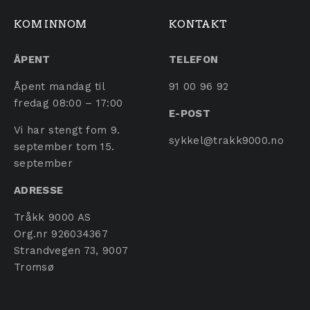
KOM INNOM
KONTAKT
ÅPENT
TELEFON
Åpent mandag til
91 00 96 92
fredag 08:00 – 17:00
E-POST
Vi har stengt fom 9.
sykkel@trakk9000.no
september tom 15.
september
ADRESSE
Tråkk 9000 AS
Org.nr 926034367
Strandvegen 73, 9007
Tromsø