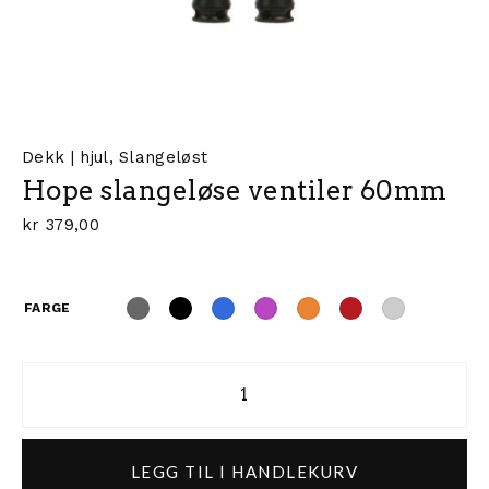
Dekk | hjul
,
Slangeløst
Hope slangeløse ventiler 60mm
kr
379,00
FARGE
Hope slangeløse ventiler 60mm 
LEGG TIL I HANDLEKURV