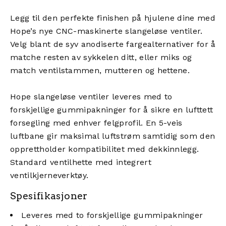
Legg til den perfekte finishen på hjulene dine med
Hope’s nye CNC-maskinerte slangeløse ventiler.
Velg blant de syv anodiserte fargealternativer for å
matche resten av sykkelen ditt, eller miks og
match ventilstammen, mutteren og hettene.
Hope slangeløse ventiler leveres med to
forskjellige gummipakninger for å sikre en lufttett
forsegling med enhver felgprofil. En 5-veis
luftbane gir maksimal luftstrøm samtidig som den
opprettholder kompatibilitet med dekkinnlegg.
Standard ventilhette med integrert
ventilkjerneverktøy.
Spesifikasjoner
Leveres med to forskjellige gummipakninger