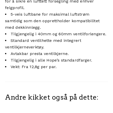
for å sikre en lufttett forsegling med enhver
felgprofil.
5-veis luftbane for maksimal luftstrøm
samtidig som den opprettholder kompatibilitet
med dekkinnlegg.
Tilgjengelig i 40mm og 60mm ventilforlengere.
Standard ventilhette med integrert
ventilkjerneverktøy.
Avtakbar presta ventilkjerne.
Tilgjengelig i alle Hope’s standardfarger.
Vekt: Fra 12,8g per par.
Andre kikket også på dette: