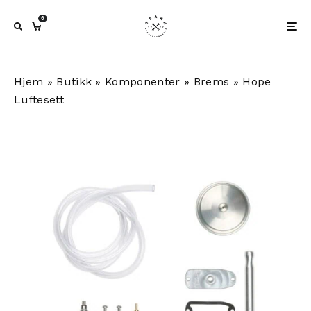
0
Hjem
»
Butikk
»
Komponenter
»
Brems
»
Hope
Luftesett