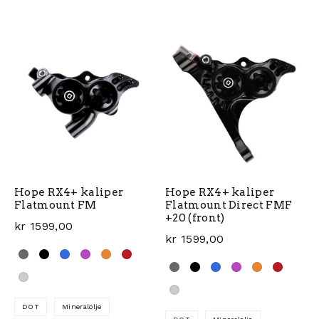
Hope RX4+ kaliper
Hope RX4+ kaliper
Flatmount FM
Flatmount Direct FMF
+20 (front)
kr
1599,00
kr
1599,00
DOT
Mineralolje