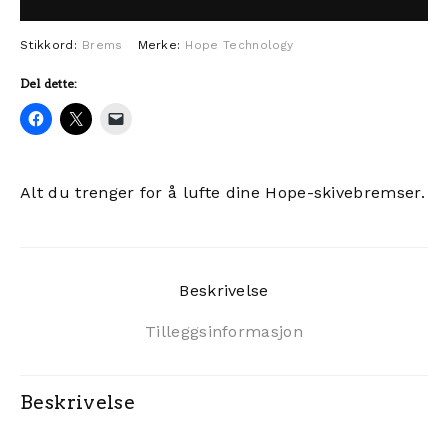
Stikkord:
Brems
Merke:
Hope Technology
Del dette:
Alt du trenger for å lufte dine Hope-skivebremser.
Beskrivelse
Tilleggsinformasjon
Beskrivelse