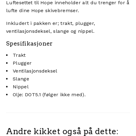
Luftesettet til Hope inneholder alt du trenger for å
lufte dine Hope skivebremser.
Inkludert i pakken er; trakt, plugger,
ventilasjonsdeksel, slange og nippel.
Spesifikasjoner
Trakt
Plugger
Ventilasjonsdeksel
Slange
Nippel
Olje: DOT5.1 (følger ikke med).
Andre kikket også på dette: