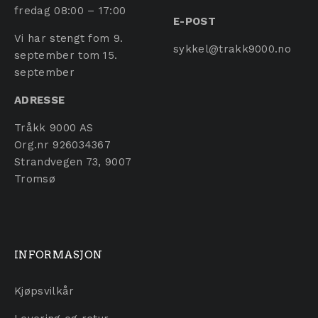
fredag 08:00 – 17:00
E-POST
Vi har stengt fom 9.
sykkel@trakk9000.no
september tom 15.
september
ADRESSE
Tråkk 9000 AS
Org.nr 926034367
Strandvegen 73, 9007
Tromsø
INFORMASJON
Kjøpsvilkår