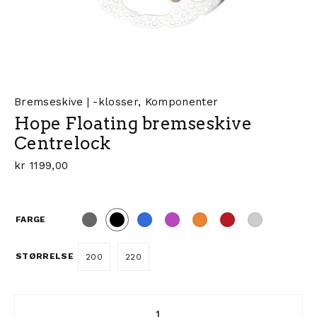
Bremseskive | -klosser
,
Komponenter
Hope Floating bremseskive
Centrelock
kr
1199,00
FARGE
STØRRELSE
200
220