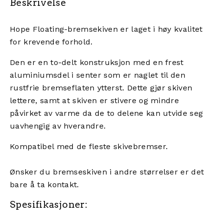
Beskrivelse
Hope Floating-bremsekiven er laget i høy kvalitet
for krevende forhold.
Den er en to-delt konstruksjon med en frest
aluminiumsdel i senter som er naglet til den
rustfrie bremseflaten ytterst. Dette gjør skiven
lettere, samt at skiven er stivere og mindre
påvirket av varme da de to delene kan utvide seg
uavhengig av hverandre.
Kompatibel med de fleste skivebremser.
Ønsker du bremseskiven i andre størrelser er det
bare å ta kontakt.
Spesifikasjoner: