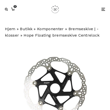
0
Hjem
»
Butikk
»
Komponenter
»
Bremseskive | -
klosser
»
Hope Floating bremseskive Centrelock