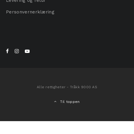
Levering og retur
Personvernerklæring
Alle rettigheter - Tråkk 9000 AS
Til toppen