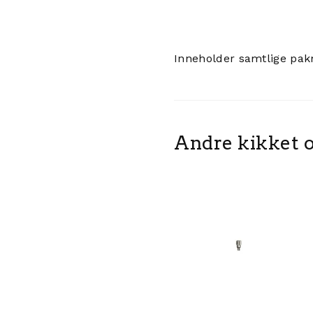
Inneholder samtlige pakn
Andre kikket o