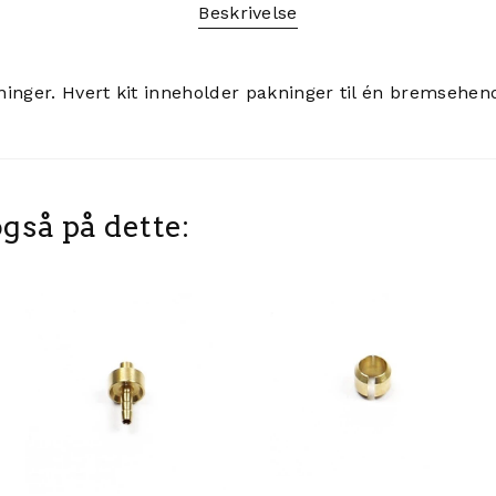
Beskrivelse
inger. Hvert kit inneholder pakninger til én bremsehend
gså på dette: