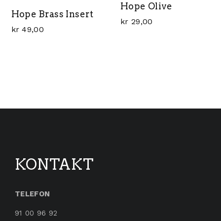
Hope Olive
Hope Brass Insert
kr
29,00
kr
49,00
KONTAKT
TELEFON
91 00 96 92