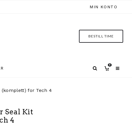
MIN KONTO
BESTILL TIME
0
ER
 (komplett) for Tech 4
 Seal Kit
ch 4