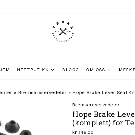
JEM
NETTBUTIKK
BLOGG
OM OSS
MERK
enter
»
Bremsereservedeler
»
Hope Brake Lever Seal Kit
Bremsereservedeler
Hope Brake Lever
(komplett) for Te
kr
149,00