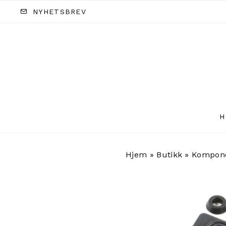
NYHETSBREV
H
Hjem
»
Butikk
»
Kompon