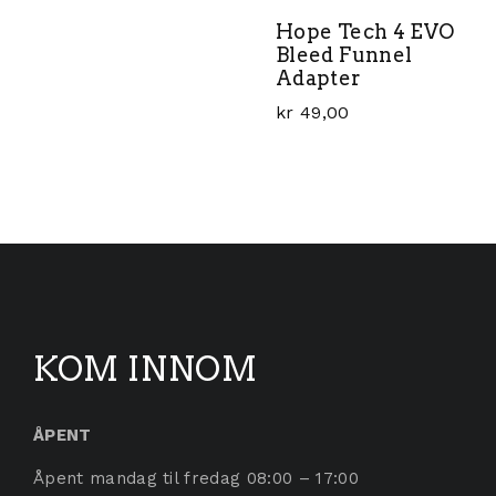
Hope Tech 4 EVO
Bleed Funnel
Adapter
kr
49,00
KOM INNOM
ÅPENT
Åpent mandag til fredag 08:00 – 17:00