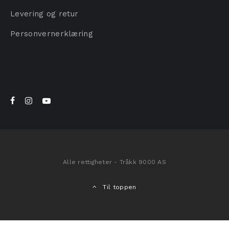
Levering og retur
Personvernerklæring
Alle rettigheter - Tråkk 9000 AS
Til toppen