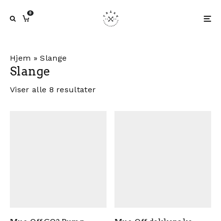
0
Hjem
»
Slange
Slange
Viser alle 8 resultater