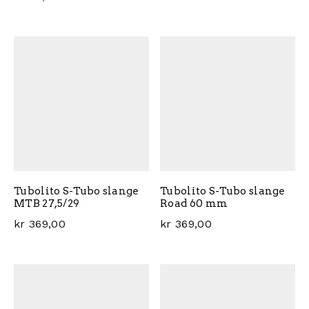
Tubolito S-Tubo slange
Tubolito S-Tubo slange
MTB 27,5/29
Road 60 mm
kr
369,00
kr
369,00