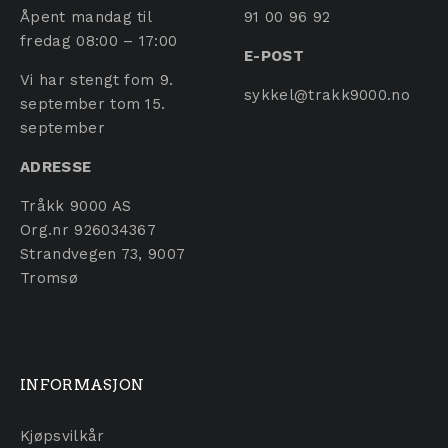
Åpent mandag til
91 00 96 92
fredag 08:00 – 17:00
E-POST
Vi har stengt fom 9.
sykkel@trakk9000.no
september tom 15.
september
ADRESSE
Tråkk 9000 AS
Org.nr 926034367
Strandvegen 73, 9007
Tromsø
INFORMASJON
Kjøpsvilkår