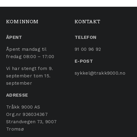
KOM INNOM
KONTAKT
ÅPENT
TELEFON
Åpent mandag til
91 00 96 92
fredag 08:00 – 17:00
E-POST
Vi har stengt fom 9.
sykkel@trakk9000.no
september tom 15.
september
ADRESSE
Tråkk 9000 AS
Org.nr 926034367
Strandvegen 73, 9007
Tromsø