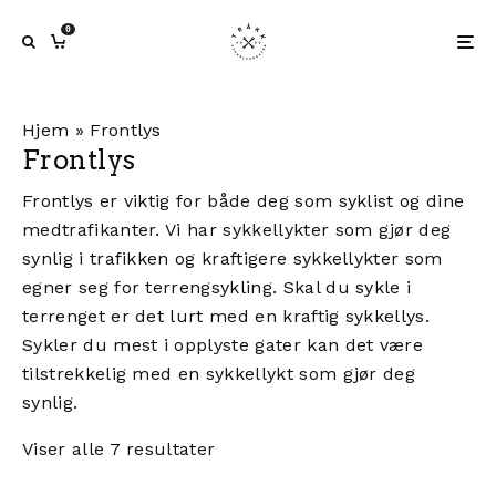
0
Hjem
»
Frontlys
Frontlys
Frontlys er viktig for både deg som syklist og dine
medtrafikanter. Vi har sykkellykter som gjør deg
synlig i trafikken og kraftigere sykkellykter som
egner seg for terrengsykling. Skal du sykle i
terrenget er det lurt med en kraftig sykkellys.
Sykler du mest i opplyste gater kan det være
tilstrekkelig med en sykkellykt som gjør deg
synlig.
Viser alle 7 resultater