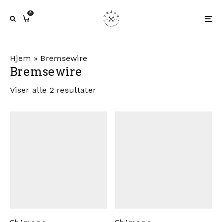
0
Hjem
»
Bremsewire
Bremsewire
Viser alle 2 resultater