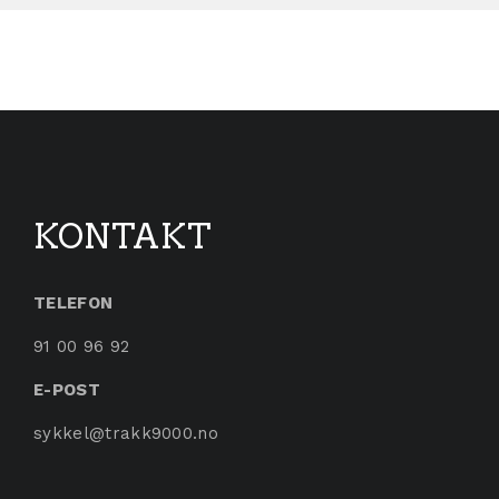
KONTAKT
TELEFON
91 00 96 92
E-POST
sykkel@trakk9000.no