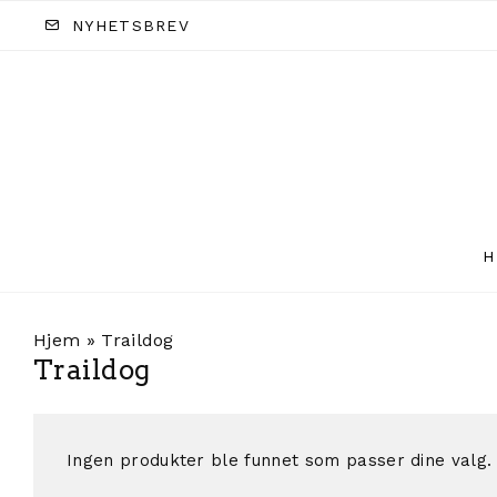
NYHETSBREV
H
Hjem
»
Traildog
Traildog
Ingen produkter ble funnet som passer dine valg.