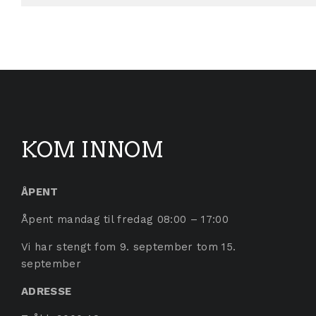
KOM INNOM
ÅPENT
Åpent mandag til fredag 08:00 – 17:00
Vi har stengt fom 9. september tom 15.
september
ADRESSE