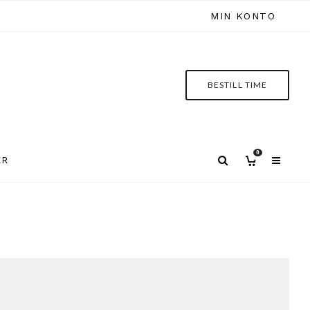
MIN KONTO
BESTILL TIME
0
ER