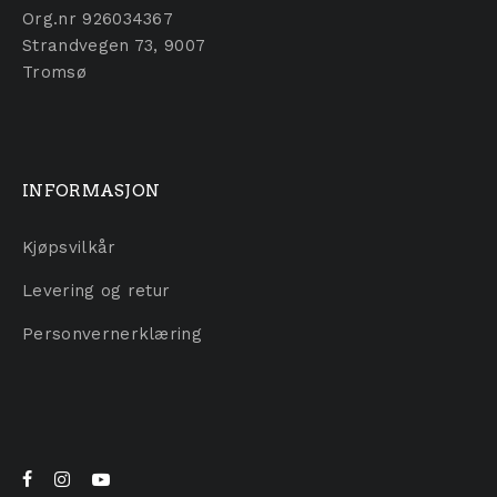
Org.nr 926034367
Strandvegen 73, 9007
Tromsø
INFORMASJON
Kjøpsvilkår
Levering og retur
Personvernerklæring