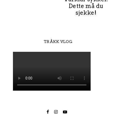
Dette må du
sjekke!
TRÅKK VLOG