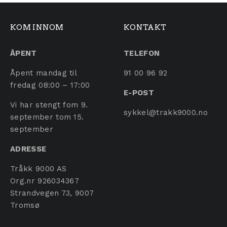
KOM INNOM
KONTAKT
ÅPENT
TELEFON
Åpent mandag til
91 00 96 92
fredag 08:00 – 17:00
E-POST
Vi har stengt fom 9.
sykkel@trakk9000.no
september tom 15.
september
ADRESSE
Tråkk 9000 AS
Org.nr 926034367
Strandvegen 73, 9007
Tromsø